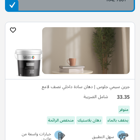
جرين سيمي جلوس | دهان سادة داخلي نصف لامع
33.35
شامل الضريبة
متوفر
يخفف بالماء
دهان بلاستيك
منخفض الرائحة
خيارات واسعة من
سهل التطبيق
الألوان