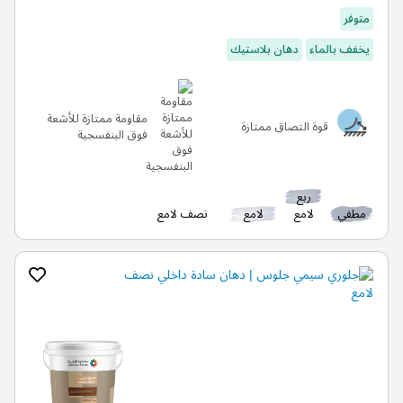
متوفر
يخفف بالماء
دهان بلاستيك
مقاومة ممتازة للأشعة
قوة التصاق ممتازة
فوق البنفسجية
ربع
مطفي
لامع
لامع
نصف لامع