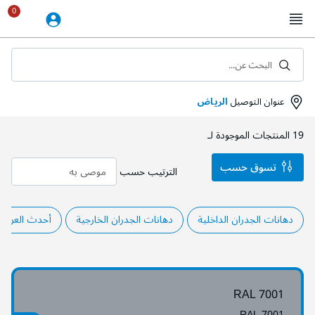
Skip
to
Content
البحث عن...
عنوان التوصيل
الرياض
19
المنتجات الموجودة لـ
تسوق حسب
الترتيب حسب
دهانات الجدران الداخلية
دهانات الجدران الخارجية
أحدث العروض
RAL 7001
RAL 7001