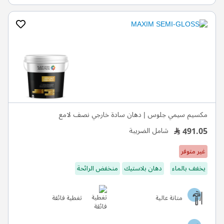
مكسيم سيمي جلوس | دهان سادة خارجي نصف لامع
491.05
شامل الضريبة
غير متوفر
يخفف بالماء
دهان بلاستيك
منخفض الرائحة
متانة عالية
تغطية فائقة