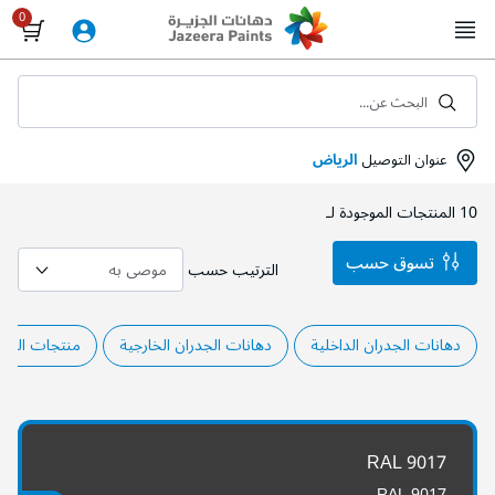
Skip
to
Content
البحث عن...
عنوان التوصيل
الرياض
10
المنتجات الموجودة لـ
تسوق حسب
الترتيب حسب
دهانات الجدران الداخلية
دهانات الجدران الخارجية
منتجات المشا
RAL 9017
RAL 9017