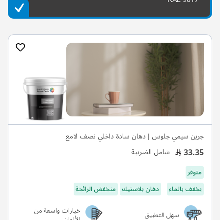
جرين سيمي جلوس | دهان سادة داخلي نصف لامع
33.35
شامل الضريبة
متوفر
يخفف بالماء
دهان بلاستيك
منخفض الرائحة
خيارات واسعة من
سهل التطبيق
الألوان