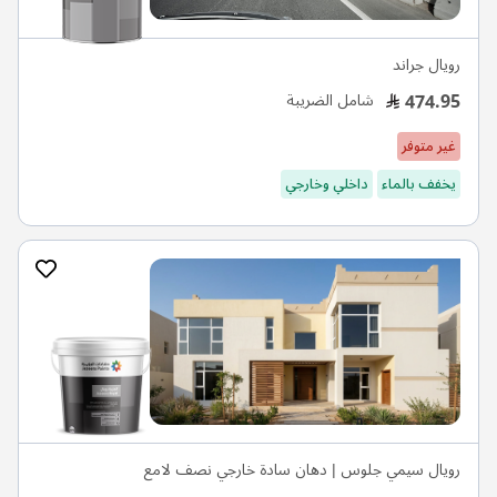
رويال جراند
474.95
شامل الضريبة
غير متوفر
يخفف بالماء
داخلي وخارجي
رويال سيمي جلوس | دهان سادة خارجي نصف لامع