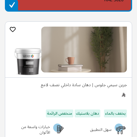
جرين سيمي جلوس | دهان سادة داخلي نصف لامع
يخفف بالماء
دهان بلاستيك
منخفض الرائحة
خيارات واسعة من
سهل التطبيق
الألوان