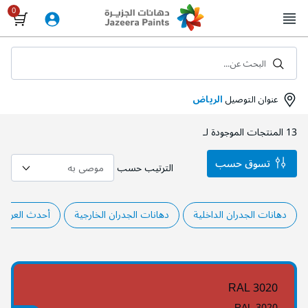
Skip
to
Content
البحث عن...
عنوان التوصيل
الرياض
13
المنتجات الموجودة لـ
تسوق حسب
الترتيب حسب
دهانات الجدران الداخلية
دهانات الجدران الخارجية
أحدث العروض
RAL 3020
RAL 3020