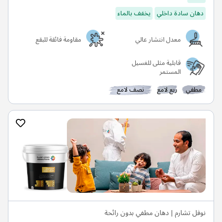
دهان سادة داخلي
يخفف بالماء
معدل انتشار عالي
مقاومة فائقة للبقع
قابلية مثلى للغسيل
المستمر
مطفي
ربع لامع
نصف لامع
نوفل تشارم | دهان مطفي بدون رائحة