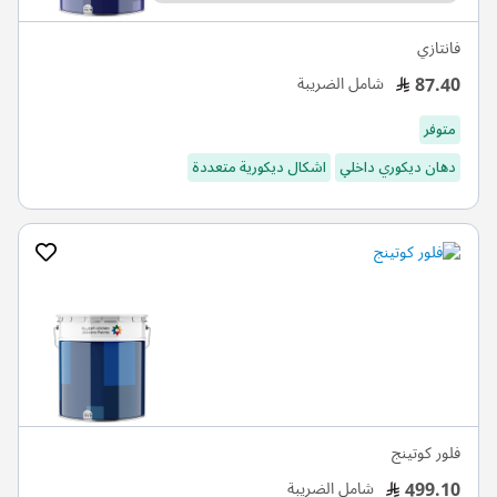
فانتازي
87.40
شامل الضريبة
متوفر
دهان ديكوري داخلي
اشكال ديكورية متعددة
فلور كوتينج
499.10
شامل الضريبة