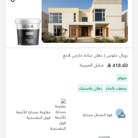
رويال جلوس | دهان سادة خارجي لامع
418.60
شامل الضريبة
متوفر
يخفف بالماء
دهان بلاستيك
مقاومة ممتازة للأشعة
قوة التصاق ممتازة
فوق البنفسجية
ربع