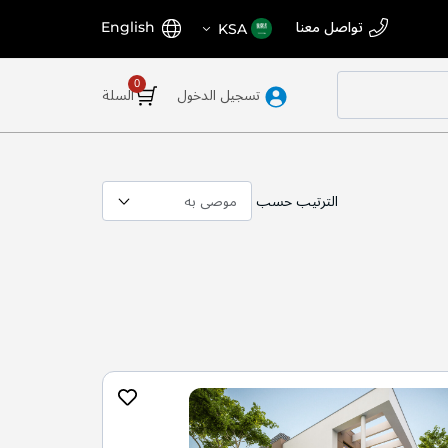
اختر
اللغة
تواصل معنا
English
KSA
المتجر
تسجيل الدخول
السلة
الترتيب حسب