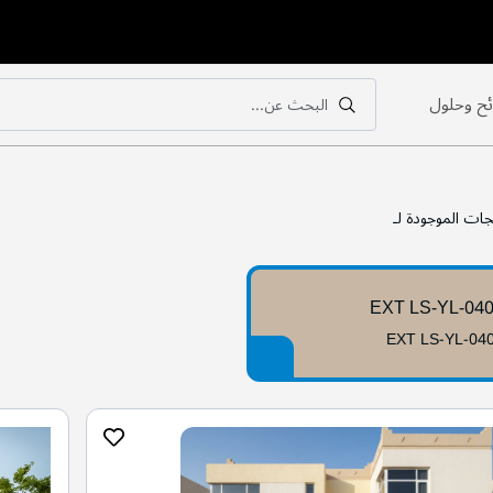
ح وحلول
البحث عن...
بحث
بحث
جات الموجودة لـ
EXT LS-YL-04
EXT LS-YL-04