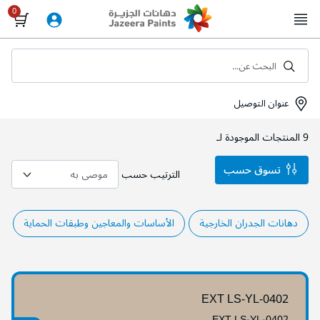
Skip
to
Content
البحث عن...
عنوان التوصيل
9
المنتجات الموجودة لـ
تسوق حسب
الترتيب حسب
دهانات الجدران الخارجية
الأساسات والمعاجين وطبقات الحماية
EXT LS-YL-0402
EXT LS-YL-0402