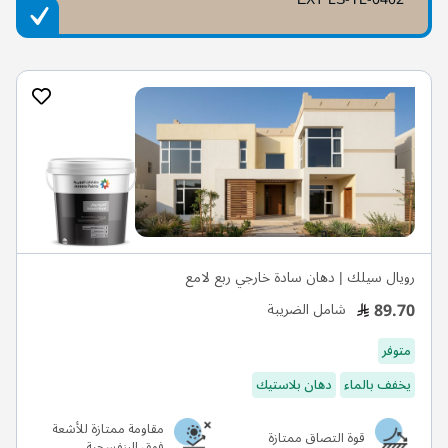
رويال سيلك | دهان سادة خارجي ربع لامع
89.70
شامل الضريبة
متوفر
يخفف بالماء
دهان بلاستيك
مقاومة ممتازة للأشعة
قوة التصاق ممتازة
فوق البنفسجية