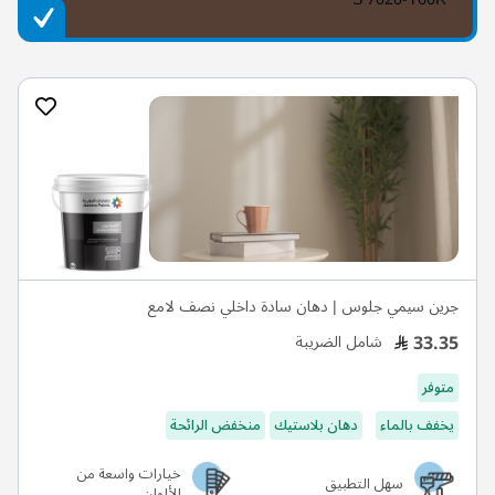
جرين سيمي جلوس | دهان سادة داخلي نصف لامع
33.35
شامل الضريبة
متوفر
يخفف بالماء
دهان بلاستيك
منخفض الرائحة
خيارات واسعة من
سهل التطبيق
الألوان