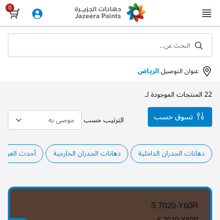
Skip
to
Content
البحث عن...
عنوان التوصيل
الرياض
22
المنتجات الموجودة لـ
تسوق حسب
الترتيب حسب
دهانات الجدران الداخلية
دهانات الجدران الخارجية
أحدث العروض
S 7020-Y60R
S 7020-Y60R