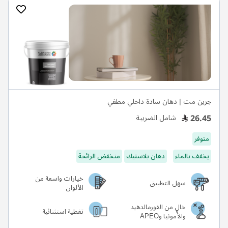
جرين مت | دهان سادة داخلي مطفي
26.45
شامل الضريبة
متوفر
يخفف بالماء
دهان بلاستيك
منخفض الرائحة
خيارات واسعة من
سهل التطبيق
الألوان
خالٍ من الفورمالدهيد
تغطية استثنائية
والأمونيا وAPEO