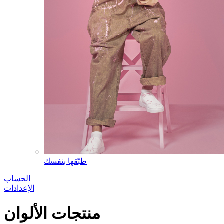
طبّقها بنفسك
الحساب
الإعدادات
منتجات الألوان