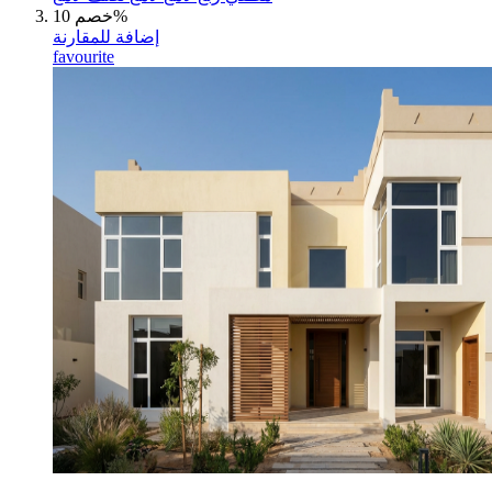
خصم 10%
إضافة للمقارنة
favourite