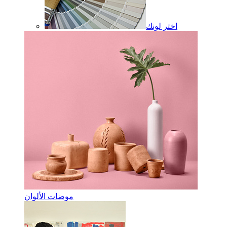
اختر لونك
موضات الألوان