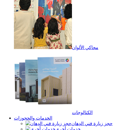
محاكي الألوان
الكتالوجات
الخدمات والحجوزات
حجز زيارة فني الدِهان
خدمات أخرى