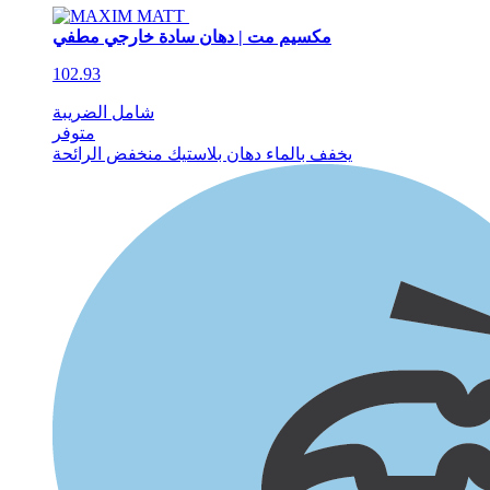
مكسيم مت | دهان سادة خارجي مطفي
102.93
شامل الضريبة
متوفر
يخفف بالماء
دهان بلاستيك
منخفض الرائحة