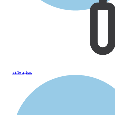
تغطية فائقة