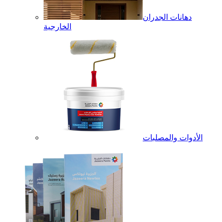
دهانات الجدران
الخارجية
الأدوات والمصلبات