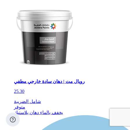
رويال مت | دهان سادة خارجي مطفي
25.30
شامل الضريبة
متوفر
يخفف بالماء
دهان بلاستيك