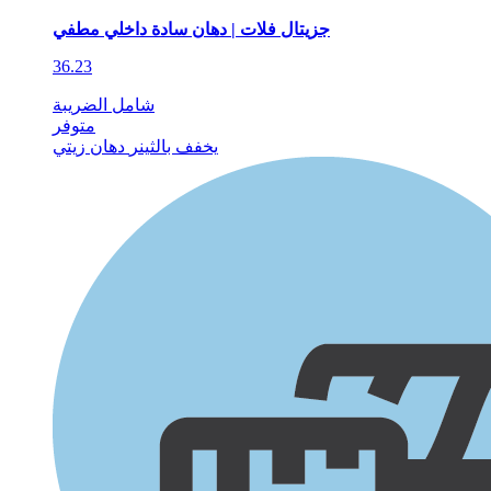
جزيتال فلات | دهان سادة داخلي مطفي
36.23
شامل الضريبة
متوفر
يخفف بالثينر
دهان زيتي