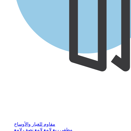
مقاوم للغبار والأوساخ
مطفي
ربع لامع
لامع
نصف لامع