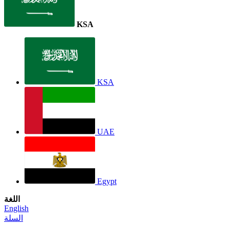
KSA
KSA
UAE
Egypt
اللغة
English
السلة