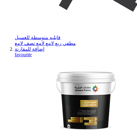
قابليه متوسطة للغسيل
مطفي
ربع لامع
لامع
نصف لامع
إضافة للمقارنة
favourite