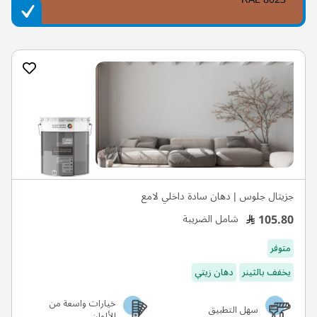
جزيتال جلوس | دهان سادة داخلي لامع
105.80
شامل الضريبة
متوفر
يخفف بالثينر
دهان زيتي
خيارات واسعة من
سهل التطبيق
الألوان