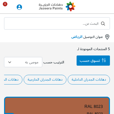
Skip
to
Content
البحث عن...
عنوان التوصيل
الرياض
5
المنتجات الموجودة لـ
تسوق حسب
الترتيب حسب
دهانات الجدران الداخلية
دهانات الجدران الخارجية
دهانات الحدي
RAL 8023
RAL 8023