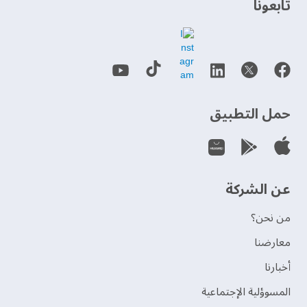
‫تابعونا‬
حمل التطبيق
عن الشركة
من نحن؟
‫معارضنا‬
‫أخبارنا‬
المسوؤلية الإجتماعية