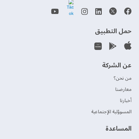
حمل التطبيق
عن الشركة
من نحن؟
‫معارضنا‬
‫أخبارنا‬
المسوؤلية الإجتماعية
‫المساعدة‬