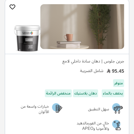
جرين جلوس | دهان سادة داخلي لامع
95.45
شامل الضريبة
متوفر
يخفف بالماء
دهان بلاستيك
منخفض الرائحة
خيارات واسعة من
سهل التطبيق
الألوان
خالٍ من الفورمالدهيد
والأمونيا وAPEO