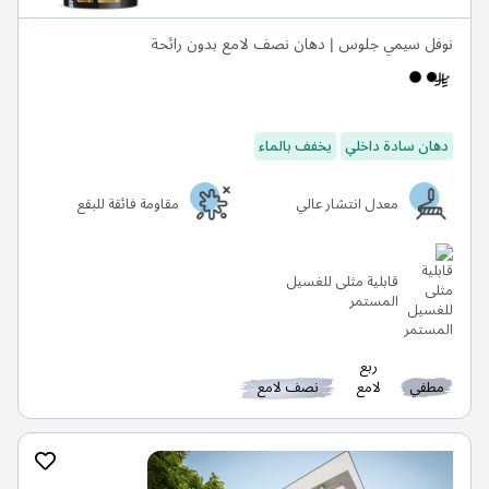
نوفل سيمي جلوس | دهان نصف لامع بدون رائحة
دهان سادة داخلي
يخفف بالماء
معدل انتشار عالي
مقاومة فائقة للبقع
قابلية مثلى للغسيل
المستمر
ربع
مطفي
لامع
نصف لامع