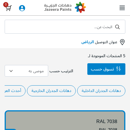
Skip
to
Content
البحث عن...
عنوان التوصيل
الرياض
5
المنتجات الموجودة لـ
تسوق حسب
الترتيب حسب
دهانات الجدران الداخلية
دهانات الجدران الخارجية
أحدث العروض
RAL 7038
RAL 7038