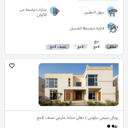
خيارات واسعة من
سهل التطبيق
الألوان
قابليه متوسطة للغسيل
ربع
مطفي
لامع
لامع
نصف لامع
رويال سيمي جلوس | دهان سادة خارجي نصف لامع