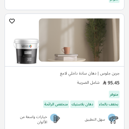
جرين جلوس | دهان سادة داخلي لامع
95.45
شامل الضريبة
متوفر
يخفف بالماء
دهان بلاستيك
منخفض الرائحة
خيارات واسعة من
سهل التطبيق
الألوان