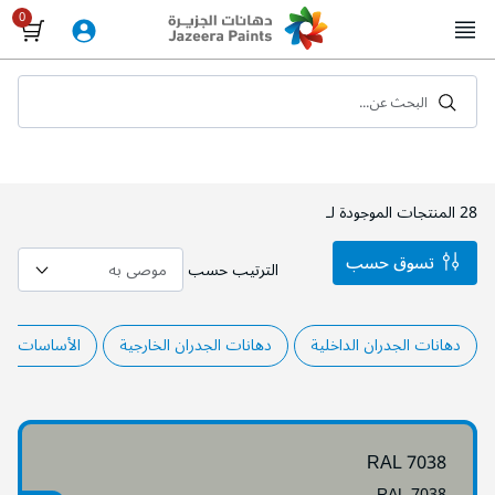
Skip
to
Content
البحث عن...
28
المنتجات الموجودة لـ
تسوق حسب
الترتيب حسب
دهانات الجدران الداخلية
دهانات الجدران الخارجية
الأساسات وال
RAL 7038
RAL 7038