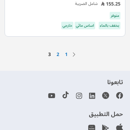
155.25
شامل الضريبة
متوفر
يخفف بالماء
اساس مائي
خارجي
الصفحة
السابق
الصفحة
الصفحة
الصفحة
أنت تقرأ الصفحة حاليًا
3
2
1
‫تابعونا‬
حمل التطبيق