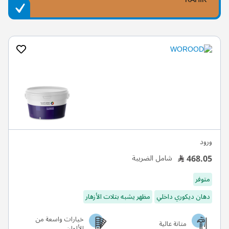
ورود
468.05
شامل الضريبة
متوفر
دهان ديكوري داخلي
مظهر يشبه بتلات الأزهار
خيارات واسعة من
متانة عالية
الألوان