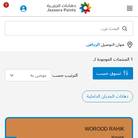
Skip
to
Content
البحث عن...
عنوان التوصيل
الرياض
1
المنتجات الموجودة لـ
تسوق حسب
الترتيب حسب
دهانات الجدران الداخلية
WOROOD RAHIK
RAHIK