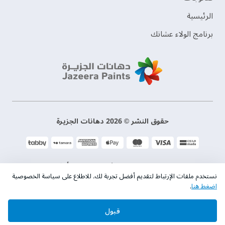
الرئيسية
برنامج الولاء عشانك
حقوق النشر © 2026 دهانات الجزيرة
سياسة الخصوصية
الشروط و الأحكام
نستخدم ملفات الإرتباط لتقديم أفضل تجربة لك. للاطلاع على سياسة الخصوصية
اضغط هنا
.
السجل التجاري. 101046780
قبول
الرقم الضريبي. 300533832200003