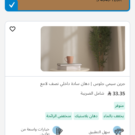
جرين سيمي جلوس | دهان سادة داخلي نصف لامع
33.35
شامل الضريبة
متوفر
يخفف بالماء
دهان بلاستيك
منخفض الرائحة
خيارات واسعة من
سهل التطبيق
الألوان