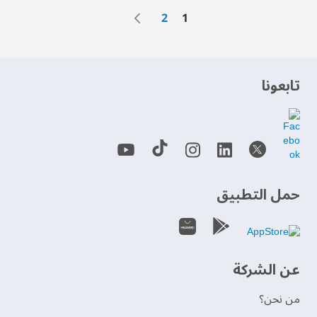
الصفحة
الصفحة
التالي
الصفحة
أنت تقرأ الصفحة حاليًا
2
1
‫تابعونا‬
حمل التطبيق
عن الشركة
من نحن؟