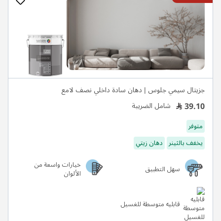
جزيتال سيمي جلوس | دهان سادة داخلي نصف لامع
39.10
شامل الضريبة
متوفر
يخفف بالثينر
دهان زيتي
خيارات واسعة من
سهل التطبيق
الألوان
قابليه متوسطة للغسيل