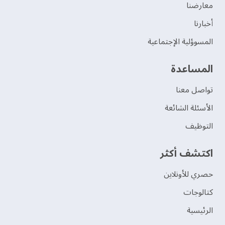
‫معارضنا‬
‫أخبارنا‬
المسوؤلية الإجتماعية
‫المساعدة‬
تواصل معنا
الأسئلة الشائعة
التوظيف
اكتشف أكثر
حصري للأونلاين
‫كتالوجات‬
الرئيسية