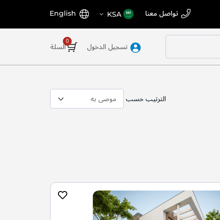
اختر
اللغة
تواصل معنا
English
KSA
المتجر
تسجيل الدخول
السلة
الترتيب حسب