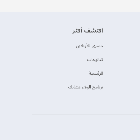
اكتشف أكثر
حصري للأونلاين
‫كتالوجات‬
الرئيسية
برنامج الولاء عشانك