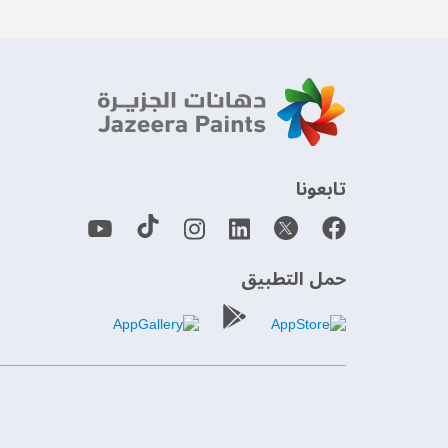
‫تابعونا‬
حمل التطبيق