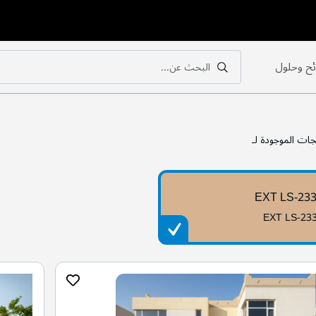
ح وحلول
البحث عن...
بحث
بحث
جات الموجودة لـ
EXT LS-23
EXT LS-23