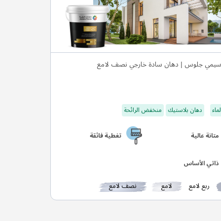
يمي جلوس | دهان سادة خارجي نصف لامع
ماء
دهان بلاستيك
منخفض الرائحة
متانة عالية
تغطية فائقة
ذاتي الأساس
ربع لامع
لامع
نصف لامع