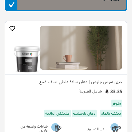
جرين سيمي جلوس | دهان سادة داخلي نصف لامع
33.35
شامل الضريبة
متوفر
يخفف بالماء
دهان بلاستيك
منخفض الرائحة
خيارات واسعة من
سهل التطبيق
الألوان