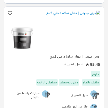
جرين جلوس | دهان سادة داخلي لامع
95.45
شامل الضريبة
متوفر
يخفف بالماء
دهان بلاستيك
منخفض الرائحة
خيارات واسعة من
سهل التطبيق
الألوان
خالٍ من الفورمالدهيد