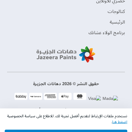
حصري للأونلاين
‫كتالوجات‬
الرئيسية
برنامج الولاء عشانك
حقوق النشر © 2026 دهانات الجزيرة
سياسة الخصوصية
الشروط و الأحكام
نستخدم ملفات الإرتباط لتقديم أفضل تجربة لك. للاطلاع على سياسة الخصوصية
اضغط هنا
.
السجل التجاري. 101046780