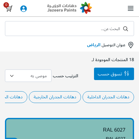
Skip
to
Content
البحث عن...
عنوان التوصيل
الرياض
18
المنتجات الموجودة لـ
تسوق حسب
الترتيب حسب
دهانات الجدران الداخلية
دهانات الجدران الخارجية
دهانات الحدي
RAL 6027
RAL 6027