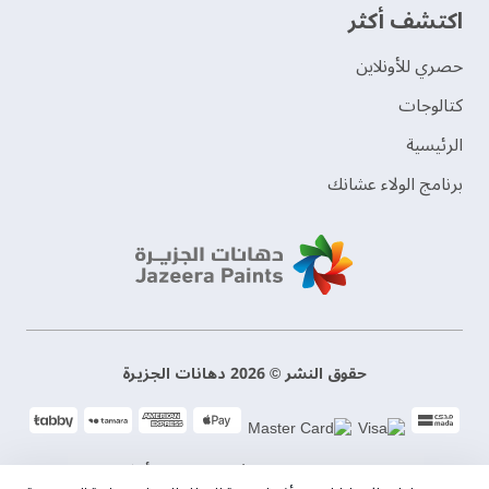
اكتشف أكثر
حصري للأونلاين
‫كتالوجات‬
الرئيسية
برنامج الولاء عشانك
حقوق النشر © 2026 دهانات الجزيرة
سياسة الخصوصية
الشروط و الأحكام