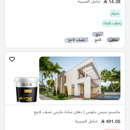
14.38
شامل الضريبة
متوفر
يخفف بالماء
ربع
مطفي
لامع
نصف لامع
مكسيم سيمي جلوس | دهان سادة خارجي نصف لامع
491.05
شامل الضريبة