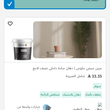
جرين سيمي جلوس | دهان سادة داخلي نصف لامع
33.35
شامل الضريبة
متوفر
يخفف بالماء
دهان بلاستيك
منخفض الرائحة
خيارات واسعة من
سهل التطبيق