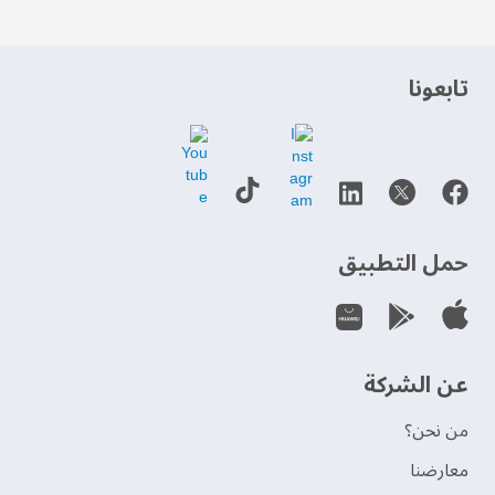
‫تابعونا‬
حمل التطبيق
عن الشركة
من نحن؟
‫معارضنا‬