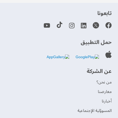
‫تابعونا‬
حمل التطبيق
عن الشركة
من نحن؟
‫معارضنا‬
‫أخبارنا‬
المسوؤلية الإجتماعية