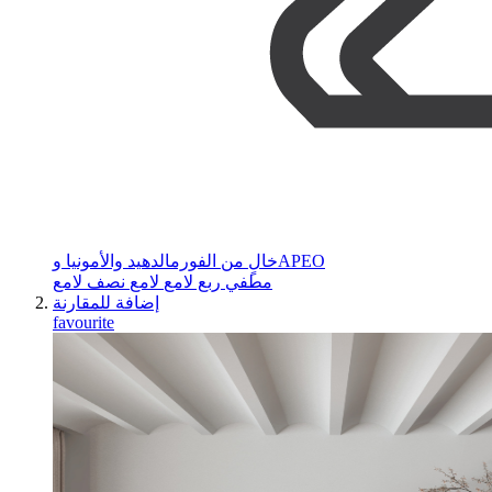
خالٍ من الفورمالدهيد والأمونيا وAPEO
مطفي
ربع لامع
لامع
نصف لامع
إضافة للمقارنة
favourite