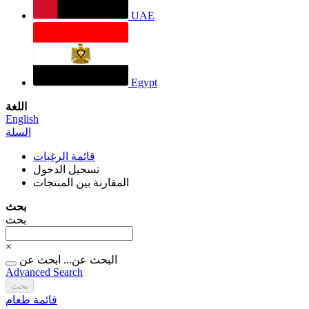
UAE
Egypt
اللغة
English
السلة
قائمة الرغبات
تسجيل الدخول
المقارنة بين المنتجات
بحث
بحث
×
البحث عن...
ابحث عن
Advanced Search
بحث
قائمة طعام