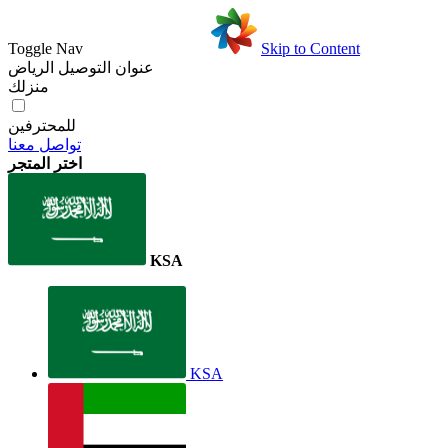
Toggle Nav
Skip to Content
عنوان التوصيل
الرياض
منزلك
للمحترفين
تواصل معنا
اختر المتجر
KSA
KSA