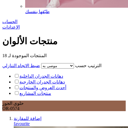
طبّقها بنفسك
الحساب
الإعدادات
منتجات الألوان
المنتجات الموجودة لـ
18
الترتيب حسب
ضبط الاتجاه التنازلي
دهانات الجدران الداخلية
دهانات الجدران الخارجية
أحدث العروض والمنتجات
منتجات المشاريع
حلوى الجوز
OR-0574
إضافة للمقارنة
favourite