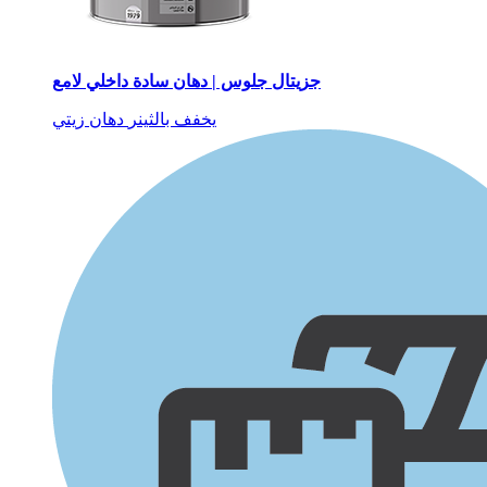
جزيتال جلوس | دهان سادة داخلي لامع
يخفف بالثينر
دهان زيتي