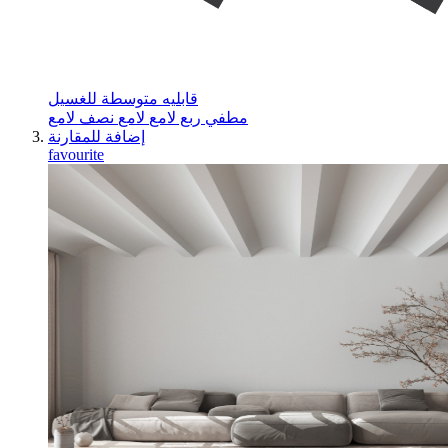
قابليه متوسطة للغسيل
مطفي
ربع لامع
لامع
نصف لامع
إضافة للمقارنة
favourite