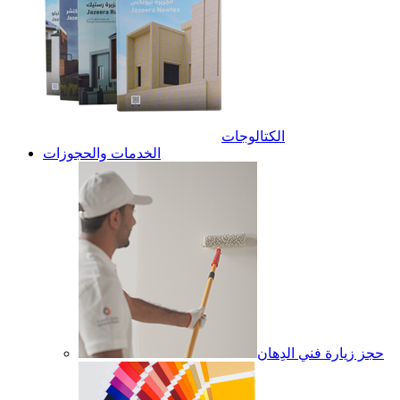
الكتالوجات
الخدمات والحجوزات
حجز زيارة فني الدِهان