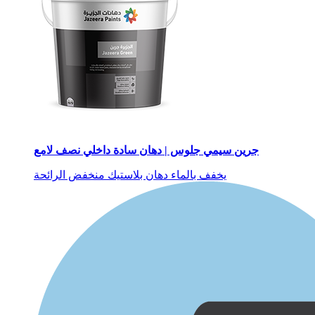
جرين سيمي جلوس | دهان سادة داخلي نصف لامع
يخفف بالماء
دهان بلاستيك
منخفض الرائحة