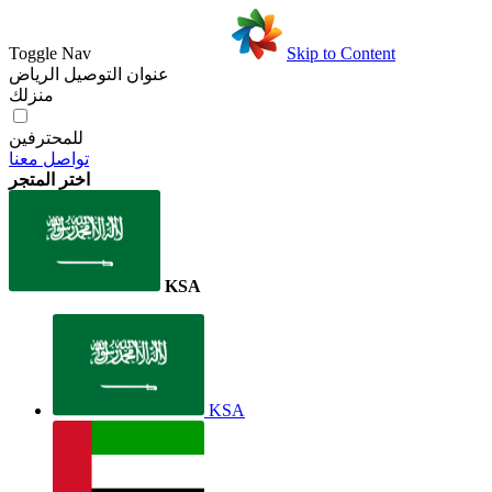
Toggle Nav
Skip to Content
عنوان التوصيل
الرياض
منزلك
للمحترفين
تواصل معنا
اختر المتجر
KSA
KSA