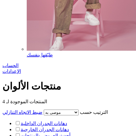
طبّقها بنفسك
الحساب
الإعدادات
منتجات الألوان
المنتجات الموجودة لـ
4
الترتيب حسب
ضبط الاتجاه التنازلي
دهانات الجدران الداخلية
دهانات الجدران الخارجية
أحدث العروض والمنتجات