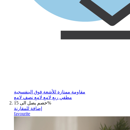
مقاومة ممتازة للأشعة فوق البنفسجية
مطفي
ربع لامع
لامع
نصف لامع
خصم يصل الى 15%
إضافة للمقارنة
favourite