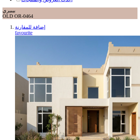
بيبيري
OLD OR-0464
إضافة للمقارنة
favourite