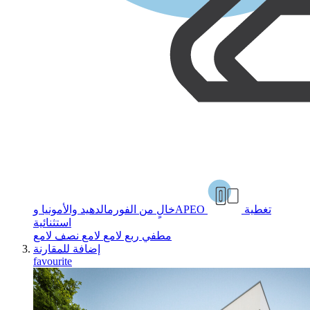
تغطية
خالٍ من الفورمالدهيد والأمونيا وAPEO
استثنائية
مطفي
ربع لامع
لامع
نصف لامع
إضافة للمقارنة
favourite