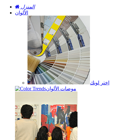
المنزل
الألوان
اختر لونك
موضات الألوان