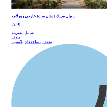
رويال سيلك | دهان سادة خارجي ربع لامع
89.70
شامل الضريبة
متوفر
يخفف بالماء
دهان بلاستيك