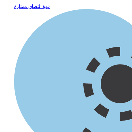
قوة التصاق ممتازة