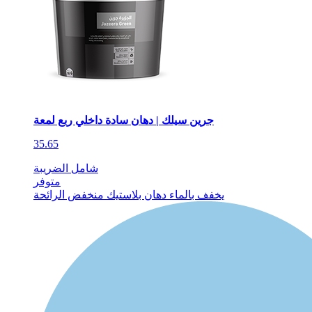
جرين سيلك | دهان سادة داخلي ربع لمعة
35.65
شامل الضريبة
متوفر
يخفف بالماء
دهان بلاستيك
منخفض الرائحة