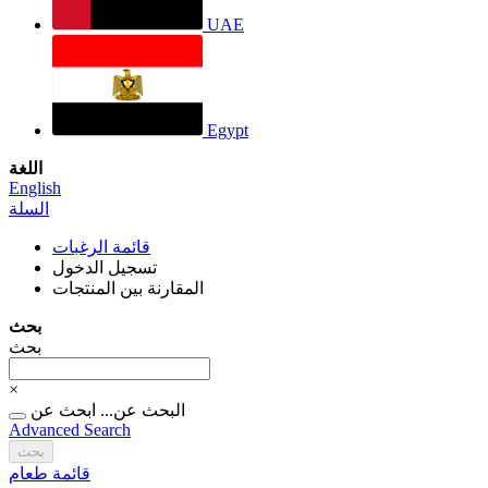
UAE
Egypt
اللغة
English
السلة
قائمة الرغبات
تسجيل الدخول
المقارنة بين المنتجات
بحث
بحث
×
البحث عن...
ابحث عن
Advanced Search
بحث
قائمة طعام