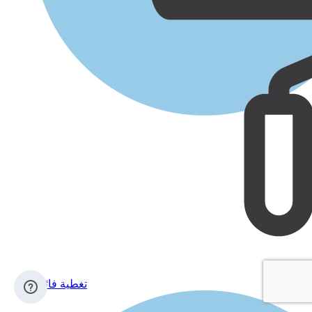
تغطية فائقة