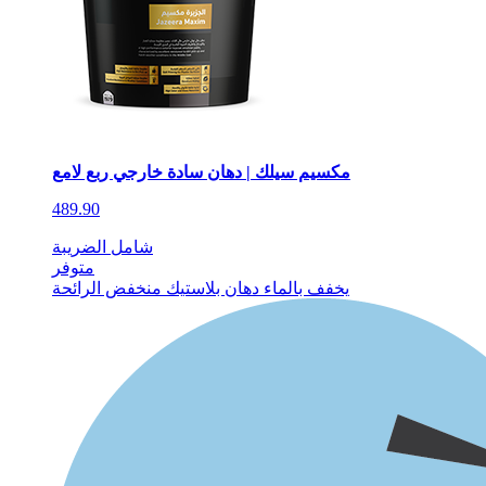
مكسيم سيلك | دهان سادة خارجي ربع لامع
489.90
شامل الضريبة
متوفر
يخفف بالماء
دهان بلاستيك
منخفض الرائحة