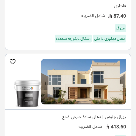
فانتازي
87.40
شامل الضريبة
متوفر
دهان ديكوري داخلي
اشكال ديكورية متعددة
رويال جلوس | دهان سادة خارجي لامع
418.60
شامل الضريبة