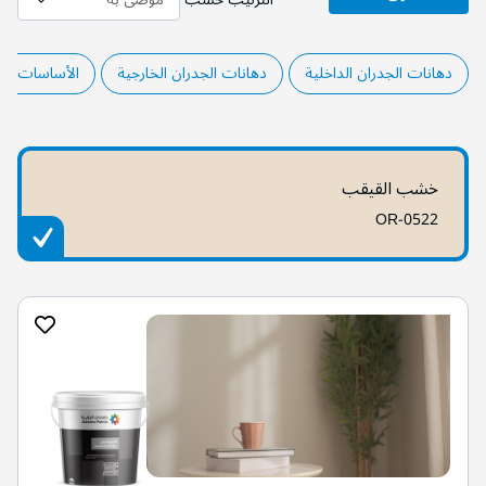
دهانات الجدران الداخلية
دهانات الجدران الخارجية
الأساسات وال
خشب القيقب
OR-0522