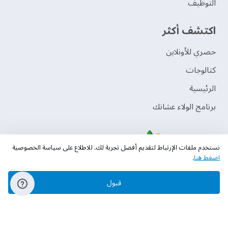
التوظيف
اكتشف أكثر
حصري للأونلاين
‫كتالوجات‬
الرئيسية
برنامج الولاء عشانك
نستخدم ملفات الإرتباط لتقديم أفضل تجربة لك. للاطلاع على سياسة الخصوصية
اضغط هنا
.
قبول
حقوق النشر © 2026 دهانات الجزيرة