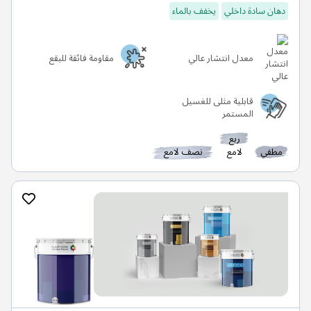
دهان سادة داخلي
يخفف بالماء
معدل انتشار عالي
مقاومة فائقة للبقع
قابلية مثلى للغسيل
المستمر
ربع
مطفي
لامع
نصف لامع