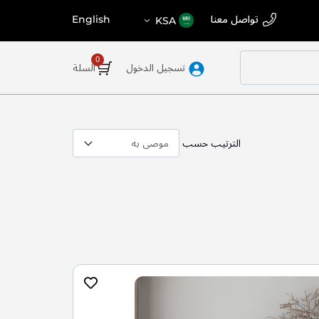
اختر
اللغة
تواصل معنا
English
KSA
المتجر
تسجيل الدخول
السلة
الترتيب حسب