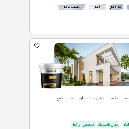
ربع لامع
لامع
نصف لامع
يمي جلوس | دهان سادة خارجي نصف لامع
ماء
دهان بلاستيك
منخفض الرائحة