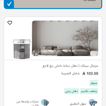
جزيتال سيلك | دهان سادة داخلي ربع لامع
103.50
شامل الضريبة
متوفر
يخفف بالثينر
دهان زيتي
خيارات واسعة من
سهل التطبيق
الألوان