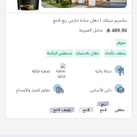
مكسيم سيلك | دهان سادة خارجي ربع لامع
489.90
شامل الضريبة
متوفر
يخفف بالماء
دهان بلاستيك
منخفض الرائحة
متانة عالية
تغطية فائقة
ذاتي الأساس
مقاوم للغبار والأوساخ
ربع
مطفي
لامع
لامع
نصف لامع