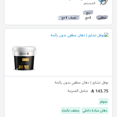
المستمر
ربع
مطفي
لامع
نصف لامع
نوفل تشارم | دهان مطفي بدون رائحة
143.75
شامل الضريبة
متوفر
دهان سادة داخلي
يخفف بالماء