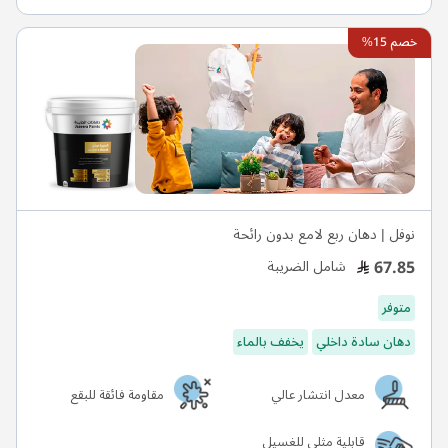
خصم 15%
نوفل | دهان ربع لامع بدون رائحة
67.85
شامل الضريبة
متوفر
دهان سادة داخلي
يخفف بالماء
معدل انتشار عالي
مقاومة فائقة للبقع
قابلية مثلى للغسيل