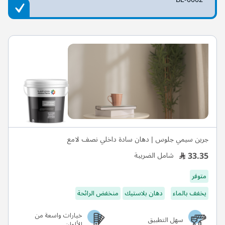
جرين سيمي جلوس | دهان سادة داخلي نصف لامع
33.35
شامل الضريبة
متوفر
يخفف بالماء
دهان بلاستيك
منخفض الرائحة
خيارات واسعة من
سهل التطبيق
الألوان