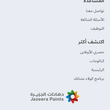
‫المساعدة‬
تواصل معنا
الأسئلة الشائعة
التوظيف
اكتشف أكثر
حصري للأونلاين
‫كتالوجات‬
الرئيسية
برنامج الولاء عشانك