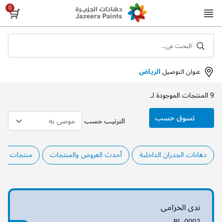
Skip
to
Content
البحث عن...
عنوان التوصيل
الرياض
9
المنتجات الموجودة لـ
تسوق حسب
الترتيب حسب
دهانات الجدران الداخلية
أحدث العروض والمنتجات
منتجات الم
ندى الخزامى
BL-0002