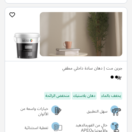
جرين مت | دهان سادة داخلي مطفي
يخفف بالماء
دهان بلاستيك
منخفض الرائحة
خيارات واسعة من
سهل التطبيق
الألوان
خالٍ من الفورمالدهيد
تغطية استثنائية
والأمونيا وAPEO