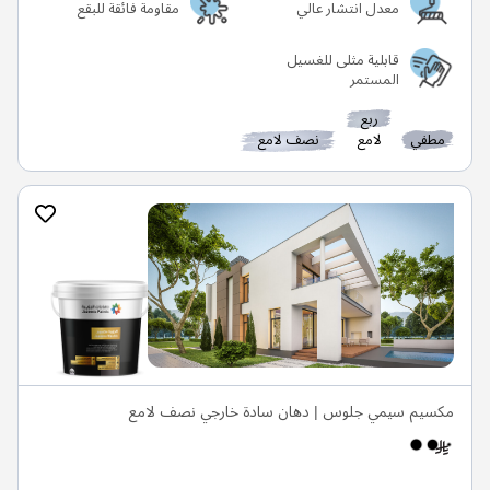
معدل انتشار عالي
مقاومة فائقة للبقع
قابلية مثلى للغسيل
المستمر
ربع
مطفي
لامع
نصف لامع
مكسيم سيمي جلوس | دهان سادة خارجي نصف لامع