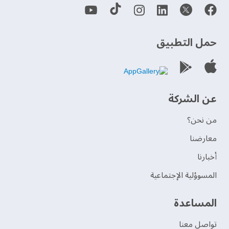
حمل التطبيق
عن الشركة
من نحن؟
‫معارضنا‬
‫أخبارنا‬
المسوؤلية الإجتماعية
‫المساعدة‬
تواصل معنا