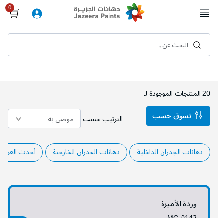
Skip
to
Content
البحث عن...
20
المنتجات الموجودة لـ
تسوق حسب
الترتيب حسب
دهانات الجدران الداخلية
دهانات الجدران الخارجية
أحدث العروض
وردة الأميرة
MG-0142