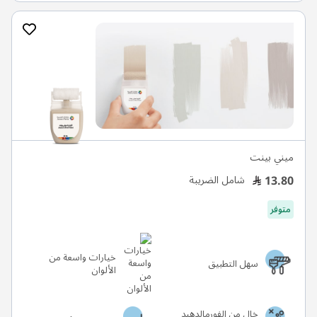
ميني بينت
13.80
شامل الضريبة
متوفر
خيارات واسعة من
سهل التطبيق
الألوان
خالٍ من الفورمالدهيد