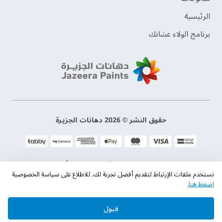
الرئيسية
برنامج الولاء عشانك
حقوق النشر © 2026 دهانات الجزيرة
سياسة الخصوصية
الشروط و الأحكام
نستخدم ملفات الإرتباط لتقديم أفضل تجربة لك. للاطلاع على سياسة الخصوصية
اضغط هنا
.
السجل التجاري. 101046780
قبول
الرقم الضريبي. 300533832200003