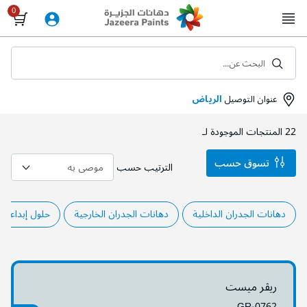
Skip
to
Content
البحث عن...
عنوان التوصيل
الرياض
22
المنتجات الموجودة لـ
تسوق حسب
الترتيب حسب
دهانات الجدران الداخلية
دهانات الجدران الخارجية
حلول إبداعية
ريڤر ميست
GR-0762