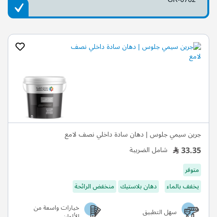
جرين سيمي جلوس | دهان سادة داخلي نصف لامع
33.35
شامل الضريبة
متوفر
يخفف بالماء
دهان بلاستيك
منخفض الرائحة
خيارات واسعة من
سهل التطبيق
الألوان