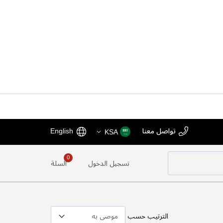
اختر
اللغة
تواصل معنا
English
KSA
المتجر
تسجيل الدخول
السلة
الترتيب حسب