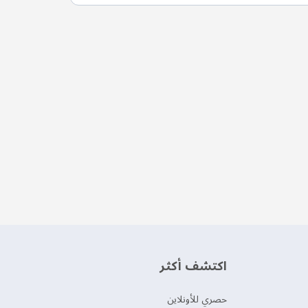
اكتشف أكثر
حصري للأونلاين