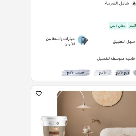
شامل الضريبة
ثينر
دهان زيتي
خيارات واسعة من
سهل التطبيق
الألوان
قابليه متوسطة للغسيل
ربع لامع
لامع
نصف لامع