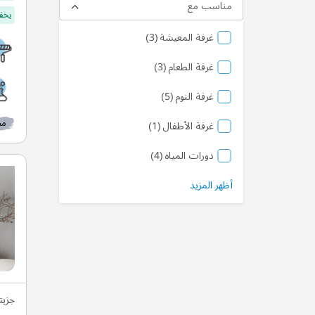
مناسب مع
يخفف
منتج
غرفة المعيشة
3
منتج
غرفة الطعام
3
منتج
غرفة النوم
5
مط
منتج
غرفة الأطفال
1
منتج
دورات المياه
4
أظهر المزيد
جزيت