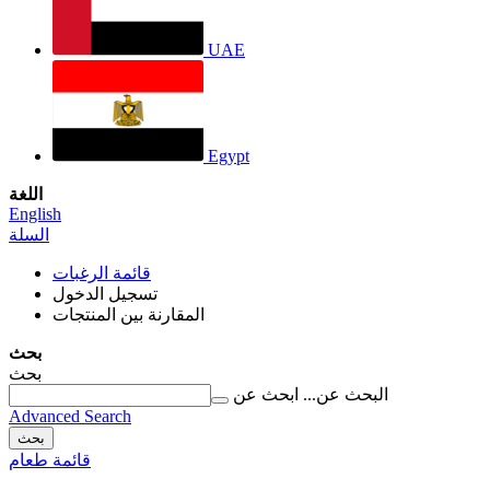
UAE
Egypt
اللغة
English
السلة
قائمة الرغبات
تسجيل الدخول
المقارنة بين المنتجات
بحث
بحث
البحث عن...
ابحث عن
Advanced Search
بحث
قائمة طعام