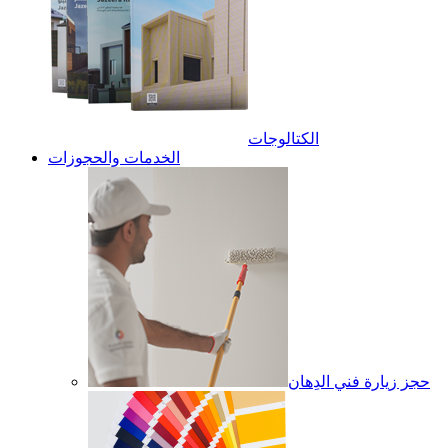
الكتالوجات
الخدمات والحجوزات
حجز زيارة فني الدِهان