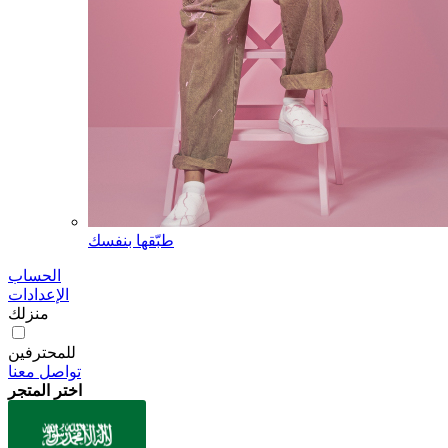
طبّقها بنفسك
الحساب
الإعدادات
منزلك
للمحترفين
تواصل معنا
اختر المتجر