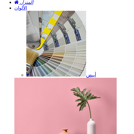
المنزل
الألوان
أبيض