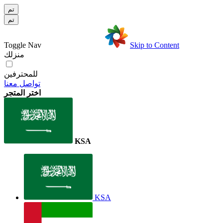
تم
تم
Toggle Nav
Skip to Content
منزلك
للمحترفين
تواصل معنا
اختر المتجر
KSA
KSA