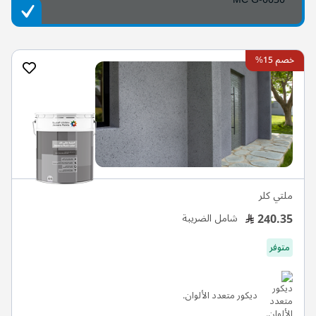
خصم 15%
ملتي كلر
240.35
شامل الضريبة
متوفر
ديكور متعدد الألوان.