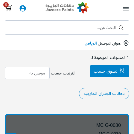
Skip
to
Content
البحث عن...
عنوان التوصيل
الرياض
1
المنتجات الموجودة لـ
تسوق حسب
الترتيب حسب
دهانات الجدران الخارجية
MC G-0030
MC G-0030