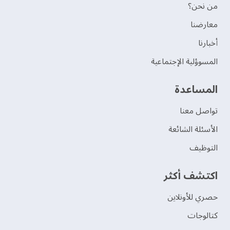
من نحن؟
‫معارضنا‬
‫أخبارنا‬
المسوؤلية الإجتماعية
‫المساعدة‬
تواصل معنا
الأسئلة الشائعة
التوظيف
اكتشف أكثر
حصري للأونلاين
‫كتالوجات‬