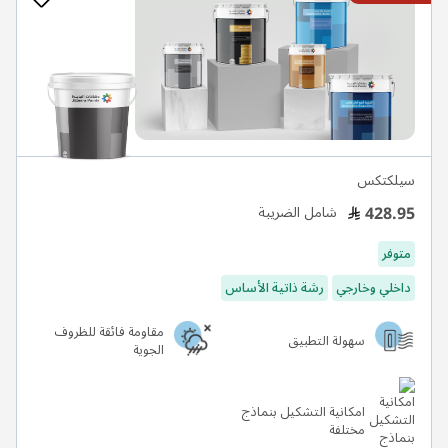
سيلكتكس
428.95
شامل الضريبة
متوفر
داخلي وخارجي
رشة ذاتية الأساس
مقاومة فائقة للظروف
سهولة التطبيق
الجوية
امكانية التشكيل بنماذج
مختلفة