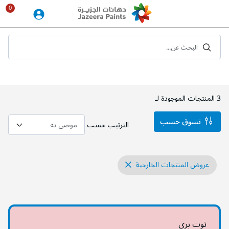
Skip
to
Content
البحث عن...
3
المنتجات الموجودة لـ
تسوق حسب
الترتيب حسب
عروض المنتجات الخارجية
توت بري