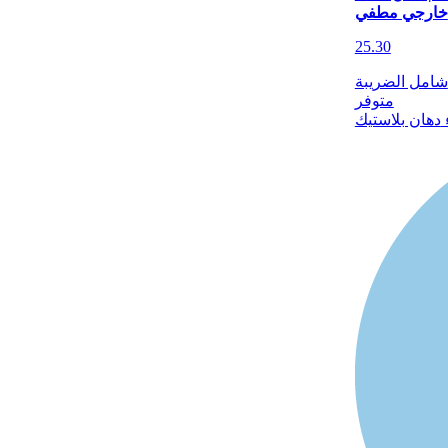
خارجي مطفي
25.30
شامل الضريبة
متوفر
دهان بلاستيك