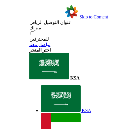
Skip to Content
عنوان التوصيل
الرياض
منزلك
للمحترفين
تواصل معنا
اختر المتجر
KSA
KSA