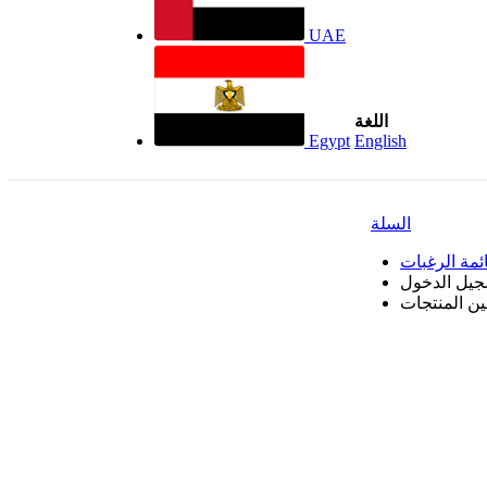
UAE
اللغة
Egypt
English
السلة
ئمة الرغبات
جيل الدخول
بين المنتجات