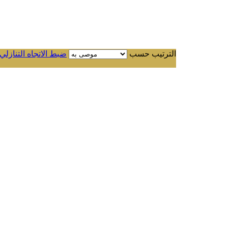
الترتيب حسب
ضبط الاتجاه التنازلي