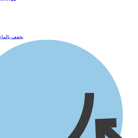
يخفف بالماء