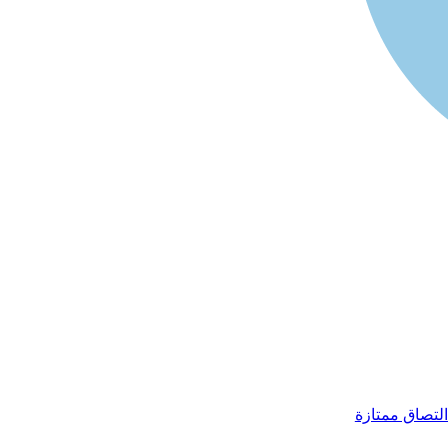
التصاق ممتازة