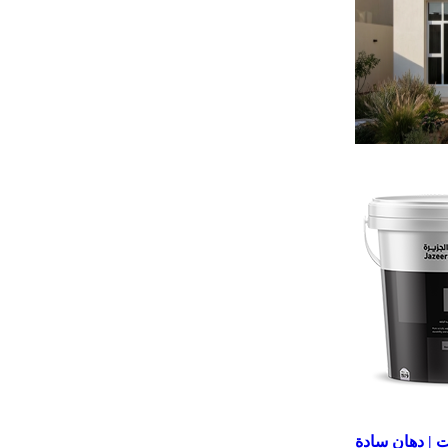
 | دهان سادة