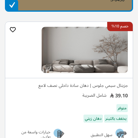
خصم 10%
جزيتال سيمي جلوس | دهان سادة داخلي نصف لامع
39.10
شامل الضريبة
متوفر
يخفف بالثينر
دهان زيتي
خيارات واسعة من
سهل التطبيق
الألوان