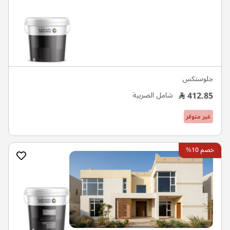
جلوستكس
412.85
شامل الضريبة
غير متوفر
خصم 10%