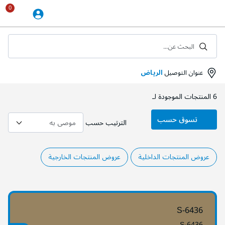
Skip
to
Content
البحث عن...
عنوان التوصيل
الرياض
6
المنتجات الموجودة لـ
تسوق حسب
الترتيب حسب
عروض المنتجات الداخلية
عروض المنتجات الخارجية
S-6436
S-6436