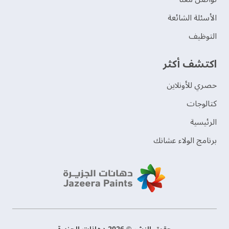
الأسئلة الشائعة
التوظيف
اكتشف أكثر
حصري للأونلاين
‫كتالوجات‬
الرئيسية
برنامج الولاء عشانك