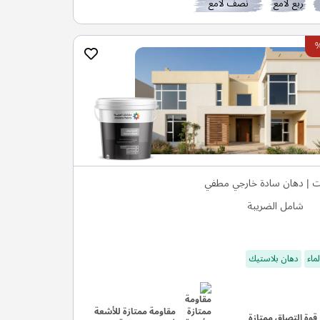
ربع لامع
نصف لامع
ت | دهان سادة خارجي مطفي
شامل الضريبة
ماء
دهان بلاستيك
مقاومة ممتازة للأشعة
قوة التصاق ممتازة