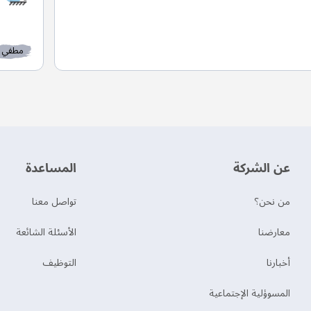
مطفي
عن الشركة
‫المساعدة‬
من نحن؟
تواصل معنا
‫معارضنا‬
الأسئلة الشائعة
‫أخبارنا‬
التوظيف
المسوؤلية الإجتماعية