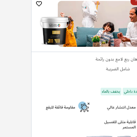
هان ربع لامع بدون رائحة
شامل الضريبة
ة داخلي
يخفف بالماء
معدل انتشار عالي
مقاومة فائقة للبقع
قابلية مثلى للغسيل
المستمر