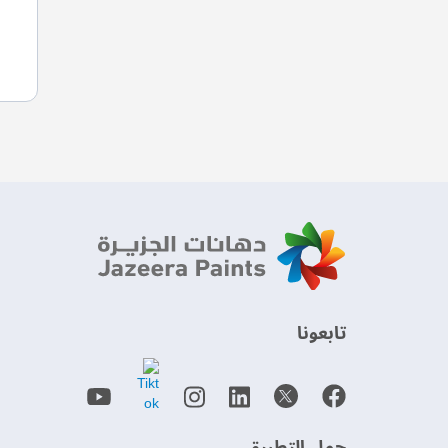
‫تابعونا‬
حمل التطبيق