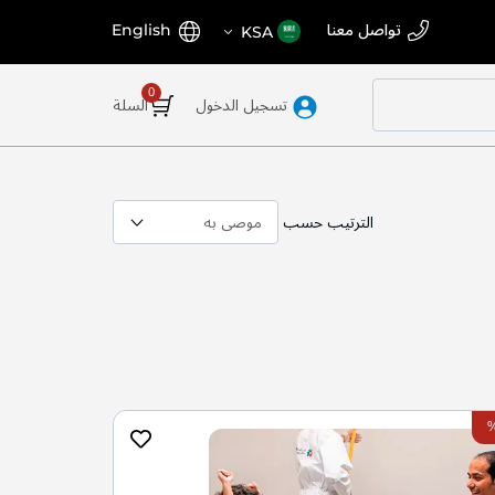
اختر
اللغة
تواصل معنا
English
KSA
المتجر
تسجيل الدخول
السلة
الترتيب حسب