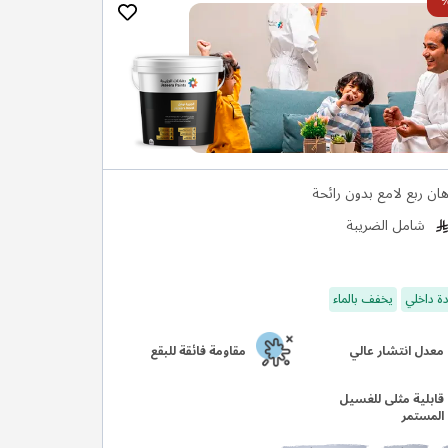
هان ربع لامع بدون رائحة
شامل الضريبة
ة داخلي
يخفف بالماء
معدل انتشار عالي
مقاومة فائقة للبقع
قابلية مثلى للغسيل
المستمر