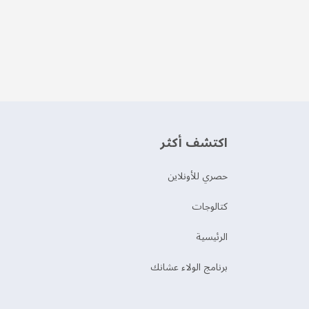
اكتشف أكثر
حصري للأونلاين
‫كتالوجات‬
الرئيسية
برنامج الولاء عشانك