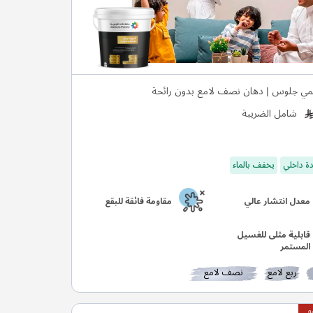
مي جلوس | دهان نصف لامع بدون رائحة
شامل الضريبة
ة داخلي
يخفف بالماء
معدل انتشار عالي
مقاومة فائقة للبقع
قابلية مثلى للغسيل
المستمر
ربع لامع
نصف لامع