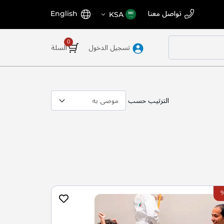
اختر
اللغة
تواصل معنا
English
KSA
المتجر
تسجيل الدخول
السلة
الترتيب حسب