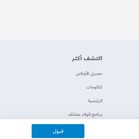
اكتشف أكثر
حصري للأونلاين
‫كتالوجات‬
الرئيسية
برنامج الولاء عشانك
قبول