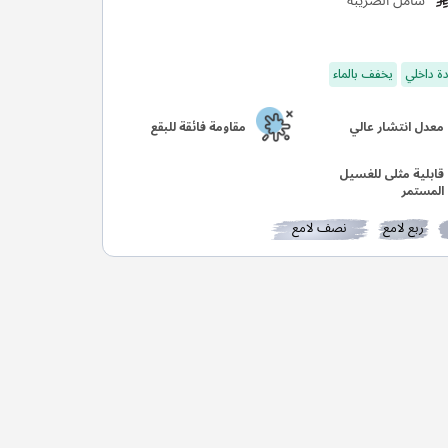
شامل الضريبة
ة داخلي
يخفف بالماء
معدل انتشار عالي
مقاومة فائقة للبقع
قابلية مثلى للغسيل
المستمر
ربع لامع
نصف لامع