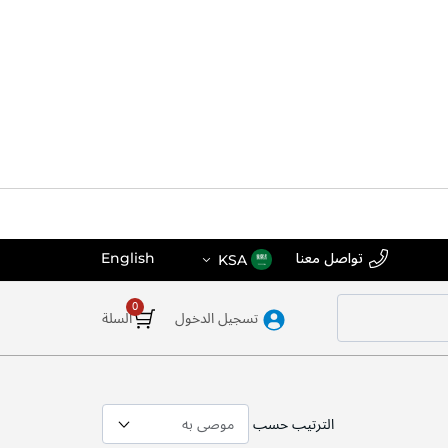
اختر
اللغة
تواصل معنا
English
KSA
المتجر
تسجيل الدخول
السلة
الترتيب حسب