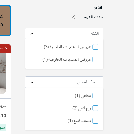
الفئة
كر
أحدث العروض
50
الفئة
منتج
عروض المنتجات الداخلية
3
خصم 10
منتج
عروض المنتجات الخارجية
1
درجة اللمعان
منتج
مطفي
1
جزيت
منتج
ربع لامع
2
.10
منتج
نصف لامع
1
متو