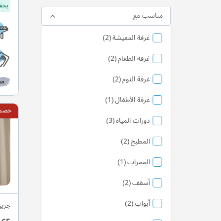
يخفف
مناسب مع
منتج
غرفة المعيشة
2
منتج
غرفة الطعام
2
منتج
غرفة النوم
2
مط
منتج
غرفة الأطفال
1
خصم ي
منتج
دورات المياه
3
منتج
المطبخ
2
منتج
الممرات
1
منتج
أسقف
2
منتج
أبواب
2
جرين