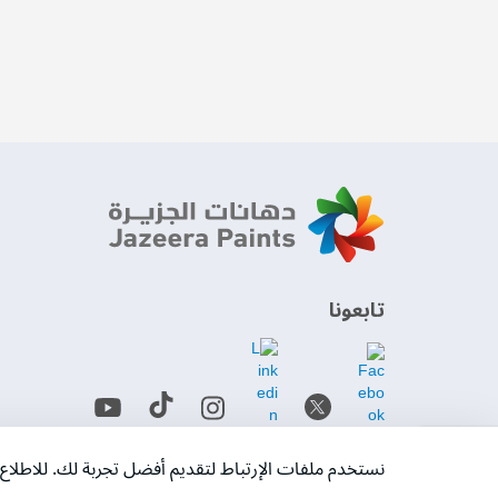
‫تابعونا‬
حمل التطبيق
نستخدم ملفات الإرتباط لتقديم أفضل تجربة لك. للاطل