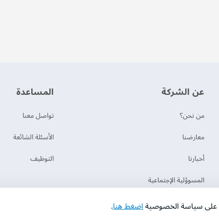
عن الشركة
‫المساعدة‬
من نحن؟
تواصل معنا
‫معارضنا‬
الأسئلة الشائعة
‫أخبارنا‬
التوظيف
المسوؤلية الإجتماعية
اع على سياسة الخصوصية
اضغط هنا
.