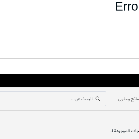
Erro
ائح وحلول
البحث عن...
بحث
بحث
جات الموجودة لـ