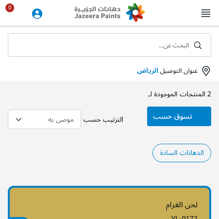
Skip
to
Content
البحث عن...
عنوان التوصيل
الرياض
2
المنتجات الموجودة لـ
تسوق حسب
الترتيب حسب
الدهانات السادة
لحن الغرام
YL-0172