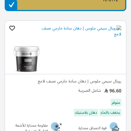
رويال سيمي جلوس | دهان سادة خارجي نصف لامع
96.60
شامل الضريبة
متوفر
يخفف بالماء
دهان بلاستيك
مقاومة ممتازة للأشعة
قوة التصاق ممتازة
فوق البنفسجية