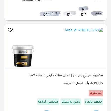
ربع
مطفي
لامع
لامع
نصف لامع
مكسيم سيمي جلوس | دهان سادة خارجي نصف لامع
491.05
شامل الضريبة
غير متوفر
يخفف بالماء
دهان بلاستيك
منخفض الرائحة