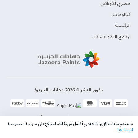
حصري للأونلاين
‫كتالوجات‬
الرئيسية
برنامج الولاء عشانك
حقوق النشر © 2026 دهانات الجزيرة
سياسة الخصوصية
الشروط و الأحكام
نستخدم ملفات الإرتباط لتقديم أفضل تجربة لك. للاطلاع على سياسة الخصوصية
اضغط هنا
.
السجل التجاري. 101046780