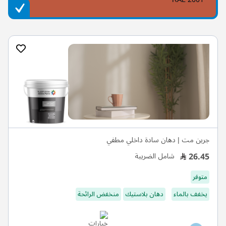
جرين مت | دهان سادة داخلي مطفي
26.45
شامل الضريبة
متوفر
يخفف بالماء
دهان بلاستيك
منخفض الرائحة