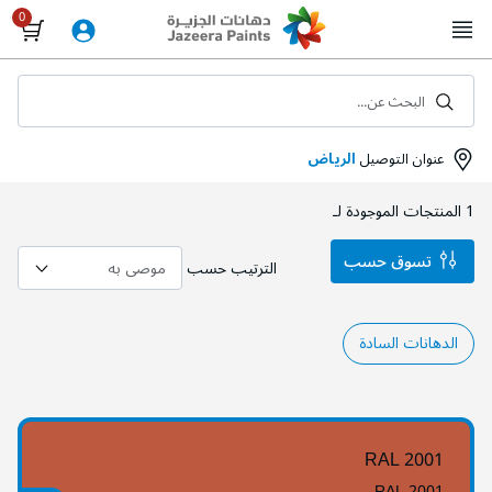
Skip
to
Content
البحث عن...
عنوان التوصيل
الرياض
1
المنتجات الموجودة لـ
تسوق حسب
الترتيب حسب
الدهانات السادة
RAL 2001
RAL 2001