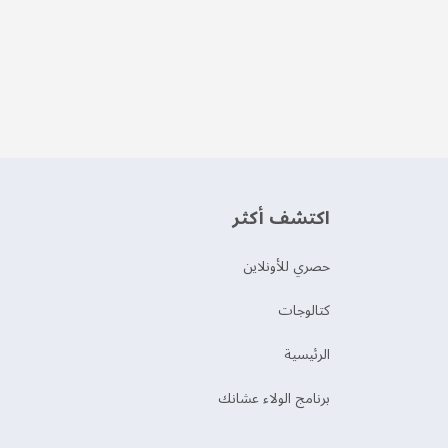
اكتشف أكثر
حصري للأونلاين
‫كتالوجات‬
الرئيسية
برنامج الولاء عشانك