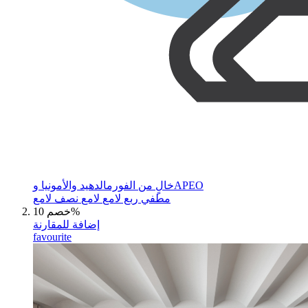
خالٍ من الفورمالدهيد والأمونيا وAPEO
مطفي
ربع لامع
لامع
نصف لامع
خصم 10%
إضافة للمقارنة
favourite