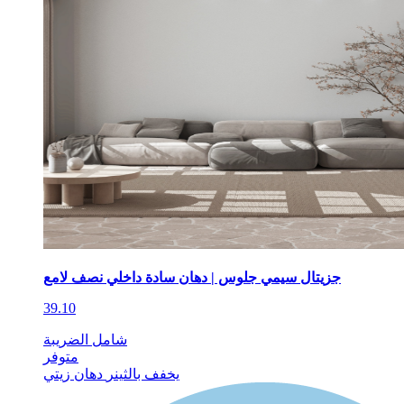
جزيتال سيمي جلوس | دهان سادة داخلي نصف لامع
39.10
شامل الضريبة
متوفر
يخفف بالثينر
دهان زيتي