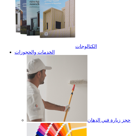
الكتالوجات
الخدمات والحجوزات
حجز زيارة فني الدِهان