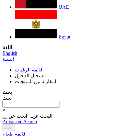
UAE
Egypt
اللغة
English
السلة
قائمة الرغبات
تسجيل الدخول
المقارنة بين المنتجات
بحث
بحث
×
البحث عن...
ابحث عن
Advanced Search
بحث
قائمة طعام