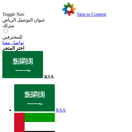
Toggle Nav
Skip to Content
عنوان التوصيل
الرياض
منزلك
للمحترفين
تواصل معنا
اختر المتجر
KSA
KSA