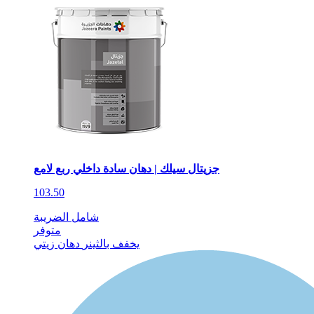
جزيتال سيلك | دهان سادة داخلي ربع لامع
103.50
شامل الضريبة
متوفر
يخفف بالثينر
دهان زيتي