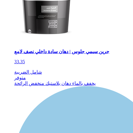
جرين سيمي جلوس | دهان سادة داخلي نصف لامع
33.35
شامل الضريبة
متوفر
يخفف بالماء
دهان بلاستيك
منخفض الرائحة