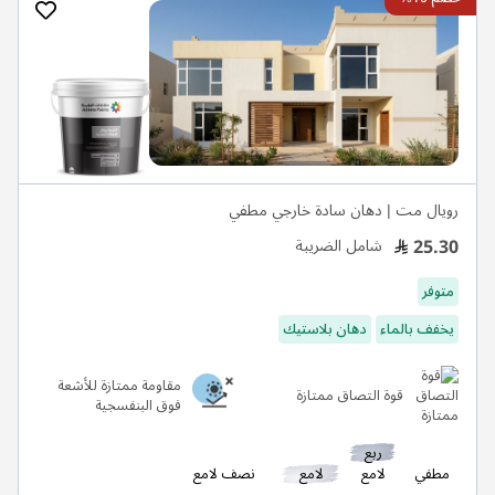
رويال مت | دهان سادة خارجي مطفي
25.30
شامل الضريبة
متوفر
يخفف بالماء
دهان بلاستيك
مقاومة ممتازة للأشعة
قوة التصاق ممتازة
فوق البنفسجية
ربع
مطفي
لامع
لامع
نصف لامع