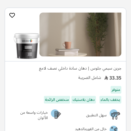
جرين سيمي جلوس | دهان سادة داخلي نصف لامع
33.35
شامل الضريبة
متوفر
يخفف بالماء
دهان بلاستيك
منخفض الرائحة
خيارات واسعة من
سهل التطبيق
الألوان
خالٍ من الفورمالدهيد