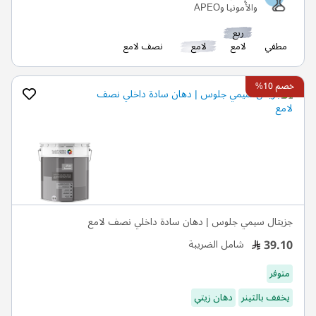
والأمونيا وAPEO
ربع
مطفي
لامع
لامع
نصف لامع
خصم 10%
جزيتال سيمي جلوس | دهان سادة داخلي نصف لامع
39.10
شامل الضريبة
متوفر
يخفف بالثينر
دهان زيتي