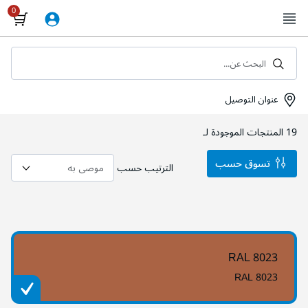
Skip
to
Content
البحث عن...
عنوان التوصيل
19
المنتجات الموجودة لـ
تسوق حسب
الترتيب حسب
RAL 8023
RAL 8023