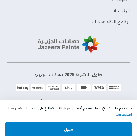
الرئيسية
برنامج الولاء عشانك
حقوق النشر © 2026 دهانات الجزيرة
سياسة الخصوصية
الشروط و الأحكام
نستخدم ملفات الإرتباط لتقديم أفضل تجربة لك. للاطلاع على سياسة الخصوصية
اضغط هنا
.
السجل التجاري. 101046780
قبول
الرقم الضريبي. 300533832200003