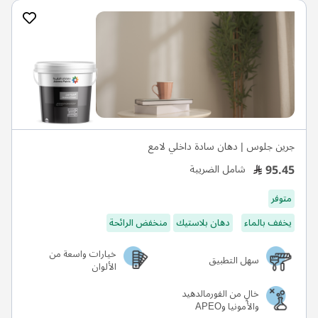
جرين جلوس | دهان سادة داخلي لامع
95.45
شامل الضريبة
متوفر
يخفف بالماء
دهان بلاستيك
منخفض الرائحة
خيارات واسعة من
سهل التطبيق
الألوان
خالٍ من الفورمالدهيد
والأمونيا وAPEO