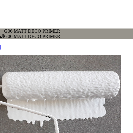
G06 MATT DECO PRIMER
الم
G06 MATT DECO PRIMER
إ