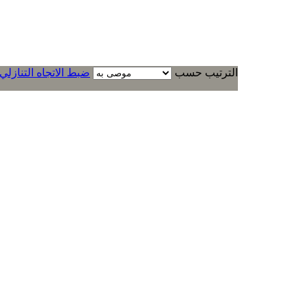
الترتيب حسب
ضبط الاتجاه التنازلي