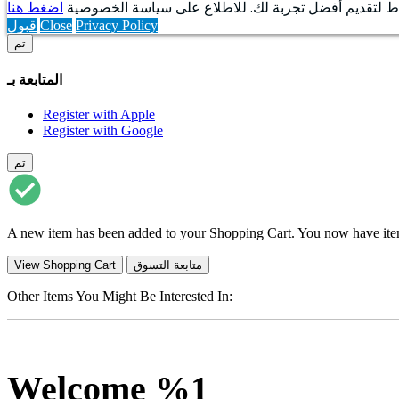
اط لتقديم أفضل تجربة لك. للاطلاع على سياسة الخصوصية
اضغط هنا
Privacy Policy
Close
قبول
تم
المتابعة بـ
Register with Apple
Register with Google
تم
A new item has been added to your Shopping Cart. You now have
it
متابعة التسوق
View Shopping Cart
Other Items You Might Be Interested In:
Welcome %1