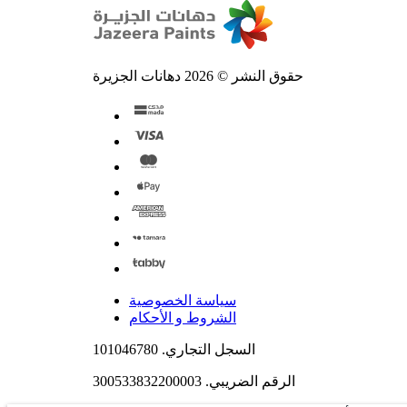
حقوق النشر © 2026 دهانات الجزيرة
سياسة الخصوصية
الشروط و الأحكام
السجل التجاري. 101046780
الرقم الضريبي. 300533832200003