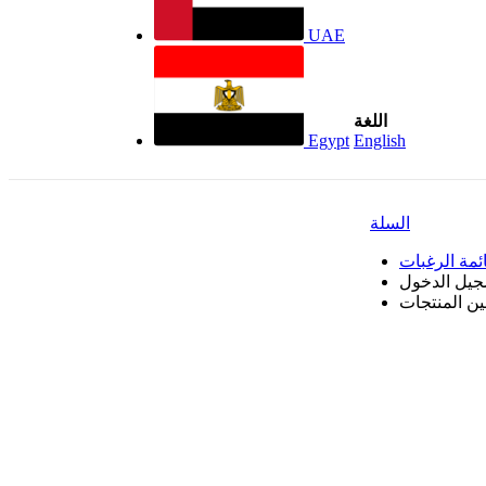
UAE
اللغة
Egypt
English
السلة
ئمة الرغبات
جيل الدخول
بين المنتجات