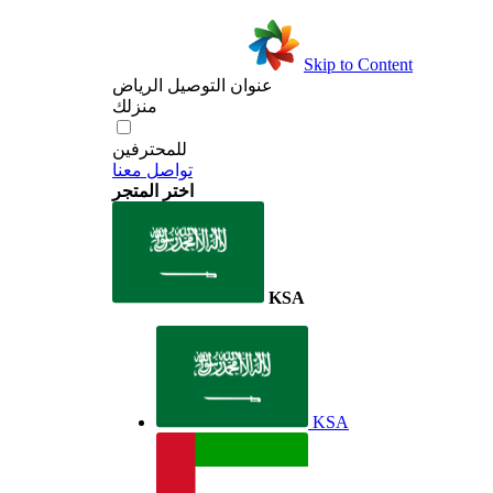
Skip to Content
عنوان التوصيل
الرياض
منزلك
للمحترفين
تواصل معنا
اختر المتجر
KSA
KSA