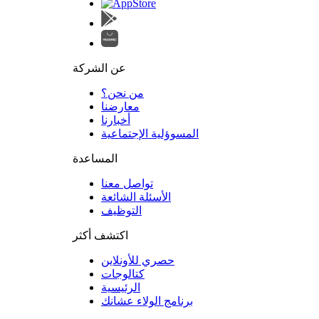
عن الشركة
من نحن؟
المسوؤلية الإجتماعية
تواصل معنا
الأسئلة الشائعة
التوظيف
اكتشف أكثر
حصري للأونلاين
الرئيسية
برنامج الولاء عشانك