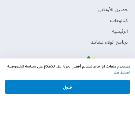
حصري للأونلاين
‫كتالوجات‬
الرئيسية
برنامج الولاء عشانك
نستخدم ملفات الإرتباط لتقديم أفضل تجربة لك. للاطلاع على سياسة الخصوصية
اضغط هنا
.
قبول
حقوق النشر © 2026 دهانات الجزيرة
سياسة الخصوصية
الشروط و الأحكام