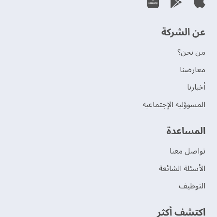
عن الشركة
من نحن؟
‫معارضنا‬
‫أخبارنا‬
المسوؤلية الإجتماعية
‫المساعدة‬
تواصل معنا
الأسئلة الشائعة
التوظيف
اكتشف أكثر