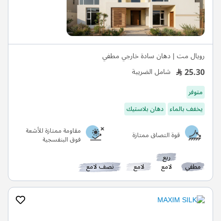
رويال مت | دهان سادة خارجي مطفي
25.30
شامل الضريبة
متوفر
يخفف بالماء
دهان بلاستيك
مقاومة ممتازة للأشعة
قوة التصاق ممتازة
فوق البنفسجية
ربع
مطفي
لامع
لامع
نصف لامع