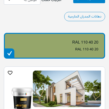
دهانات الجدران الخارجية
RAL 110 40 20
RAL 110 40 20