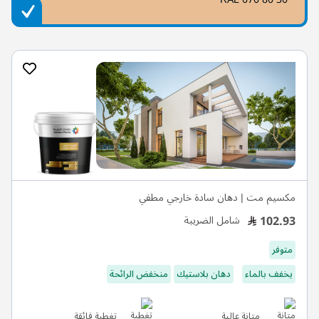
مكسيم مت | دهان سادة خارجي مطفي
102.93
شامل الضريبة
متوفر
يخفف بالماء
دهان بلاستيك
منخفض الرائحة
متانة عالية
تغطية فائقة