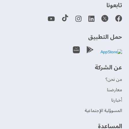
‫تابعونا‬
حمل التطبيق
عن الشركة
من نحن؟
‫معارضنا‬
‫أخبارنا‬
المسوؤلية الإجتماعية
‫المساعدة‬