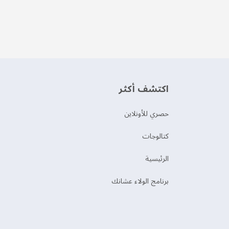
اكتشف أكثر
حصري للأونلاين
‫كتالوجات‬
الرئيسية
برنامج الولاء عشانك