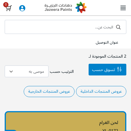
Skip
to
Content
البحث عن...
عنوان التوصيل
2
المنتجات الموجودة لـ
تسوق حسب
الترتيب حسب
عروض المنتجات الداخلية
عروض المنتجات الخارجية
لحن الغرام
YL-0172