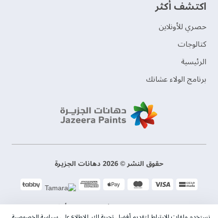
اكتشف أكثر
حصري للأونلاين
‫كتالوجات‬
الرئيسية
برنامج الولاء عشانك
حقوق النشر © 2026 دهانات الجزيرة
سياسة الخصوصية
الشروط و الأحكام
نستخدم ملفات الإرتباط لتقديم أفضل تجربة لك. للاطلاع على سياسة الخصوصية