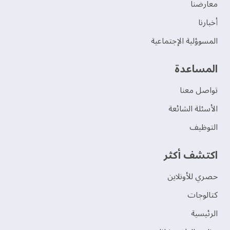
‫معارضنا‬
‫أخبارنا‬
المسوؤلية الإجتماعية
‫المساعدة‬
تواصل معنا
الأسئلة الشائعة
التوظيف
اكتشف أكثر
حصري للأونلاين
‫كتالوجات‬
الرئيسية