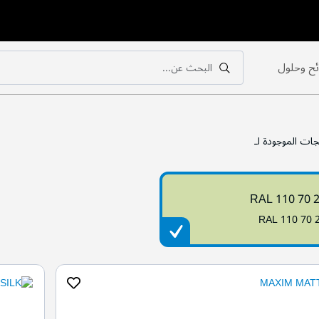
ح وحلول
البحث عن...
بحث
بحث
جات الموجودة لـ
RAL 110 70 
RAL 110 70 