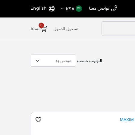
اختر
اللغة
تواصل معنا
English
KSA
المتجر
تسجيل الدخول
السلة
الترتيب حسب