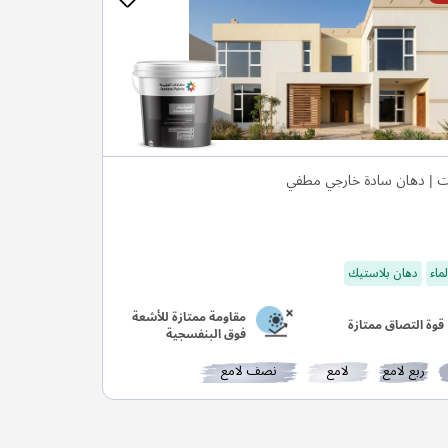
ت | دهان سادة خارجي مطفي
ماء
دهان بلاستيك
مقاومة ممتازة للأشعة
قوة التصاق ممتازة
فوق البنفسجية
ربع لامع
لامع
نصف لامع