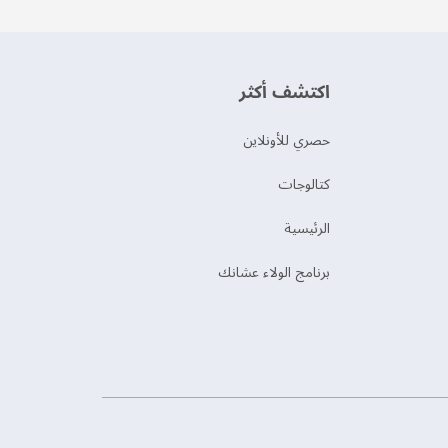
اكتشف أكثر
حصري للأونلاين
‫كتالوجات‬
الرئيسية
برنامج الولاء عشانك