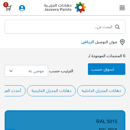
Skip
to
Content
البحث عن...
عنوان التوصيل
الرياض
6
المنتجات الموجودة لـ
تسوق حسب
الترتيب حسب
دهانات الجدران الداخلية
دهانات الجدران الخارجية
أحدث العروض
RAL 5015
RAL 5015